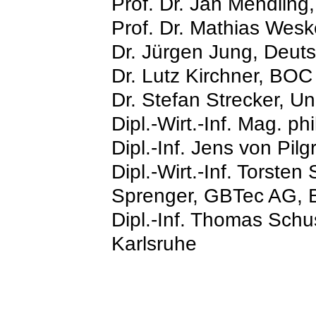
Prof. Dr. Jan Mendling,
Prof. Dr. Mathias Wesk
Dr. Jürgen Jung, Deut
Dr. Lutz Kirchner, BO
Dr. Stefan Strecker, U
Dipl.-Wirt.-Inf. Mag. p
Dipl.-Inf. Jens von Pil
Dipl.-Wirt.-Inf. Torsten
Sprenger, GBTec AG,
Dipl.-Inf. Thomas Schu
Karlsruhe