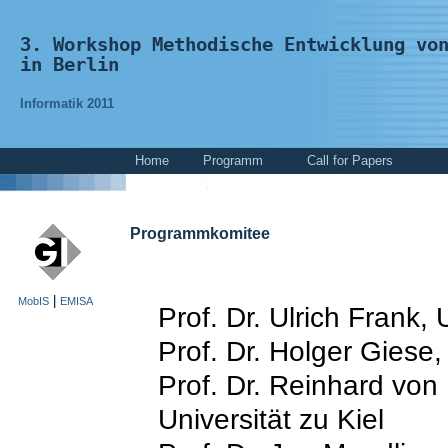
3. Workshop Methodische Entwicklung vo
in Berlin
Informatik 2011
Home
Programm
Call for Papers
Programmkomitee
|
MobIS
EMISA
Prof. Dr. Ulrich Frank,
Prof. Dr. Holger Giese,
Prof. Dr. Reinhard von
Universität zu Kiel